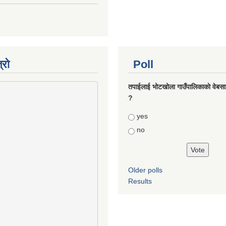
्रो
Poll
तपाईलाई भोटखोला गाउँपालिकाकाे वेबसा
?
Choices
yes
no
Older polls
Results