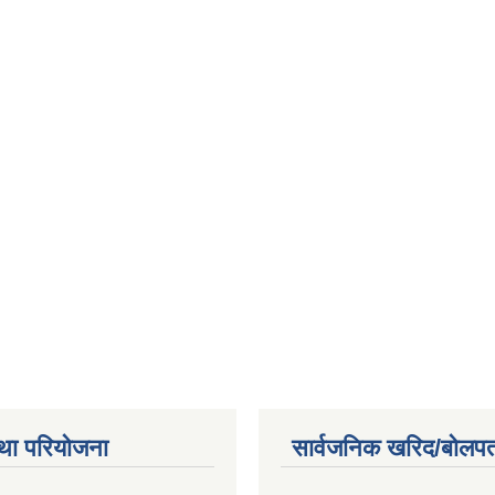
था परियोजना
सार्वजनिक खरिद/बोलपत