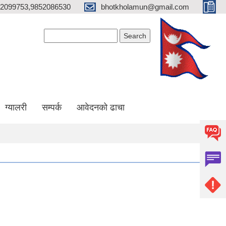
2099753,9852086530
bhotkholamun@gmail.com
Search form
Search
ग्यालरी
सम्पर्क
आवेदनको ढाचा