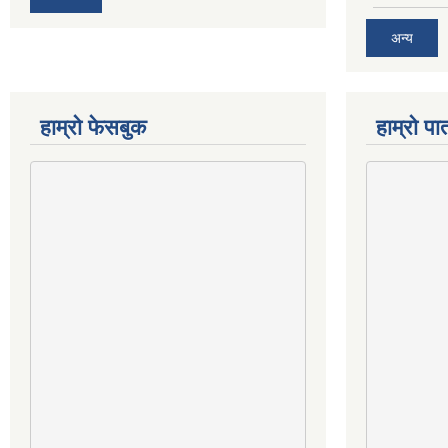
अन्य
हाम्राे फेसबुक
हाम्रो पात