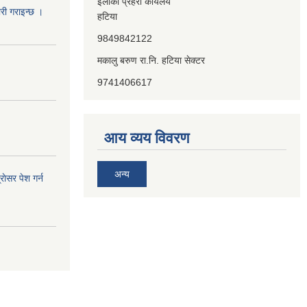
ईलाका प्रहरी कार्यलय
ारी गराइन्छ ।
हटिया
9849842122
मकालु बरुण रा.नि. हटिया सेक्टर
9741406617
आय व्यय विवरण
अन्य
ाेसर पेश गर्न