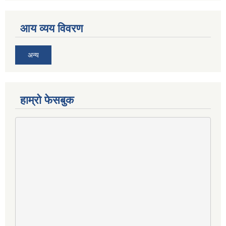
आय व्यय विवरण
अन्य
हाम्राे फेसबुक