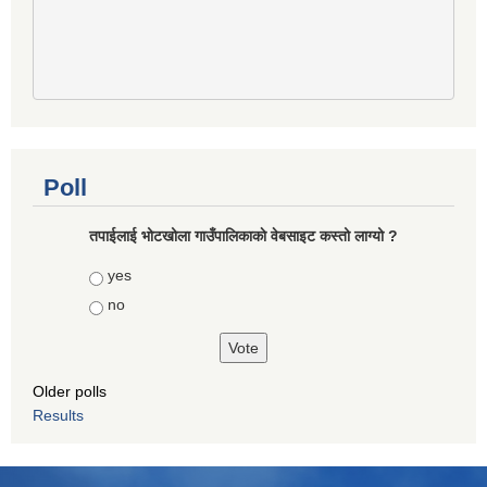
Poll
तपाईलाई भोटखोला गाउँपालिकाकाे वेबसाइट कस्तो लाग्यो ?
Choices
yes
no
Older polls
Results