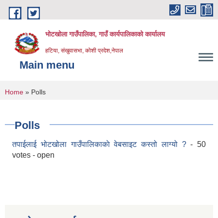
Skip to main content
भोटखोला गाउँपालिका, गाउँ कार्यपालिकाको कार्यालय
हटिया, संखुवासभा, कोशी प्रदेश,नेपाल
Main menu
You are here
Home
» Polls
Polls
तपाईलाई भोटखोला गाउँपालिकाकाे वेबसाइट कस्तो लाग्यो ?
- 50
votes - open