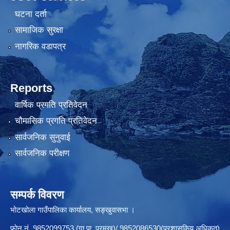
घटना दर्ता
सामाजिक सुरक्षा
नागरिक वडापत्र
Reports
वार्षिक प्रगति प्रतिवेदन
चौमासिक प्रगति प्रतिवेदन
सार्वजनिक सुनुवाई
सार्वजनिक परीक्षण
सम्पर्क विवरण
भोटखोला गाउँपालिका कार्यालय, सङ्खुवासभा ।
फाेन नं. 9852099753 (गा.पा. प्रमुख)/ 9852086530(प्रशासकिय अधिकृत)