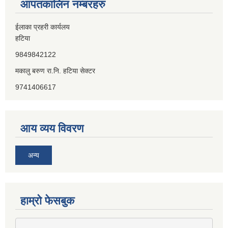
आपतकालिन नम्बरहरु
ईलाका प्रहरी कार्यलय
हटिया
9849842122
मकालु बरुण रा.नि. हटिया सेक्टर
9741406617
आय व्यय विवरण
अन्य
हाम्राे फेसबुक