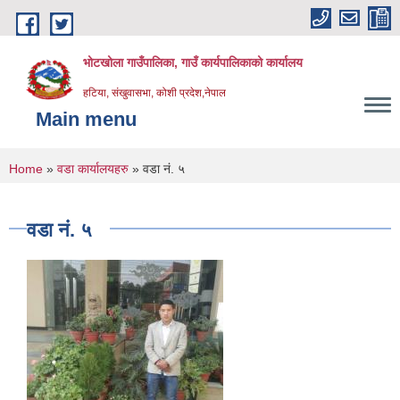
Skip to main content
भोटखोला गाउँपालिका, गाउँ कार्यपालिकाको कार्यालय
हटिया, संखुवासभा, कोशी प्रदेश,नेपाल
Main menu
You are here
Home
»
वडा कार्यालयहरु
» वडा नं. ५
वडा नं. ५