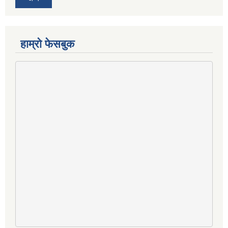
हाम्राे फेसबुक