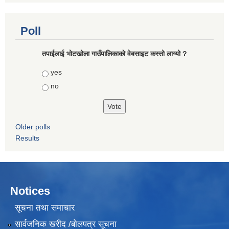
Poll
तपाईलाई भोटखोला गाउँपालिकाकाे वेबसाइट कस्तो लाग्यो ?
Choices
yes
no
Older polls
Results
Notices
सूचना तथा समाचार
सार्वजनिक खरीद /बोलपत्र सूचना