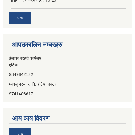
मिति:
12/19/2018 - 13:43
अन्य
आपतकालिन नम्बरहरु
ईलाका प्रहरी कार्यलय
हटिया
9849842122
मकालु बरुण रा.नि. हटिया सेक्टर
9741406617
आय व्यय विवरण
अन्य