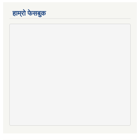
हाम्राे फेसबुक