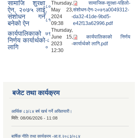
सामाजि शुरक्षा
Thursday,
सामाजिक-सुरक्षा-पहिलो-
८०
ऐन, २०७५ लाई
May 23,
संशोधन-ऐन-२०७९a0049312-
/
संशोधन गर्न
2024 -
da32-41de-9bd5-
८१
बनेको ऐन
09:38
e42f13a62996.pdf
Thursday,
कार्यपालिकाको
७९
June 15,
कार्यपालिकाको निर्णय
निर्णय कार्यार्थको
-८
2023 -
कार्यार्थको लागि.pdf
लागि
०
12:30
बजेट तथा कार्यक्रम
आर्थिक ८३/८४ बर्ष खर्च गर्ने अख्तियारी।
मिति:
08/06/2026 - 11:08
बार्षिक नीति तथा कार्यक्रम -आ.व.२०८३/०८४