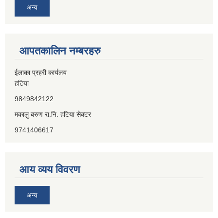
अन्य
आपतकालिन नम्बरहरु
ईलाका प्रहरी कार्यलय
हटिया
9849842122
मकालु बरुण रा.नि. हटिया सेक्टर
9741406617
आय व्यय विवरण
अन्य