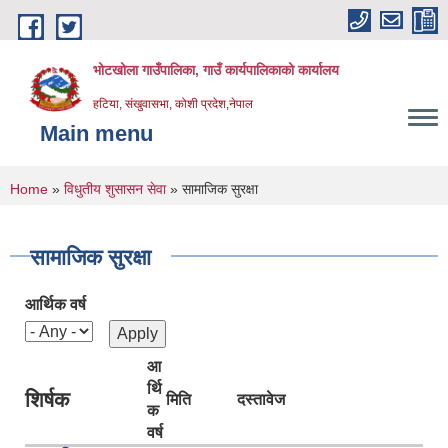
Skip to main content
भोटखोला गाउँपालिका, गाउँ कार्यपालिकाको कार्यालय
हटिया, संखुवासभा, कोशी प्रदेश,नेपाल
Main menu
You are here
Home
»
विधुतीय शुसासन सेवा
» सामाजिक सुरक्षा
सामाजिक सुरक्षा
आर्थिक वर्ष
आ
र्थि
शिर्षक
मिति
दस्तावेज
क
वर्ष