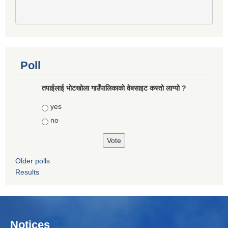
Poll
तपाईलाई भोटखोला गाउँपालिकाकाे वेबसाइट कस्तो लाग्यो ?
Choices
yes
no
Older polls
Results
Notices