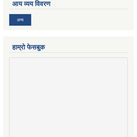
आय व्यय विवरण
अन्य
हाम्राे फेसबुक