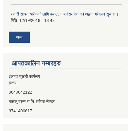
सवारी साधन खरीदकाे लागि क्याटलग ब्राेसर पेश गर्न अह्वान गरीएकाे सुचना ।
मिति:
12/19/2018 - 13:43
अन्य
आपतकालिन नम्बरहरु
ईलाका प्रहरी कार्यलय
हटिया
9849842122
मकालु बरुण रा.नि. हटिया सेक्टर
9741406617