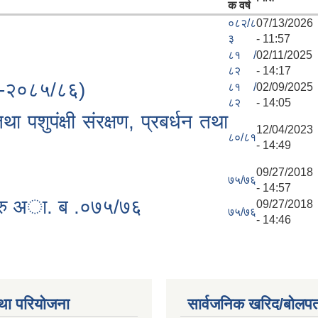
क वर्ष
०८२/८
07/13/2026
३
- 11:57
८१ /
02/11/2025
८२
- 14:17
 -२०८५/८६)
८१ /
02/09/2025
८२
- 14:05
था पशुपंक्षी संरक्षण, प्रबर्धन तथा
12/04/2023
८०/८१
- 14:49
09/27/2018
७५/७६
- 14:57
ाहरु अा. ब .०७५/७६
09/27/2018
७५/७६
- 14:46
था परियोजना
सार्वजनिक खरिद/बोलपत