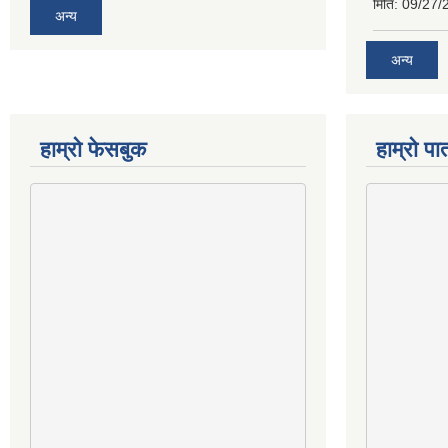
मिति:
09/27/
अन्य
अन्य
हाम्राे फेसबुक
हाम्रो पात