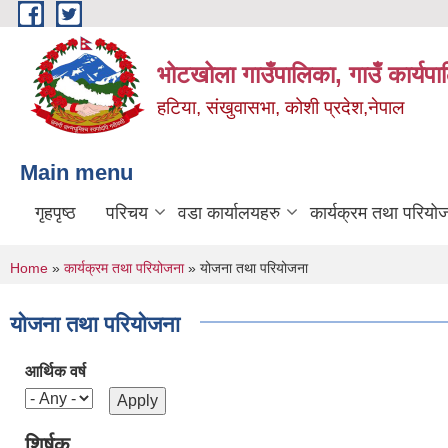
Skip to main content
भोटखोला गाउँपालिका, गाउँ कार्यप
हटिया, संखुवासभा, कोशी प्रदेश,नेपाल
Main menu
गृहपृष्ठ
परिचय
वडा कार्यालयहरु
कार्यक्रम तथा परियो
You are here
Home
»
कार्यक्रम तथा परियोजना
» योजना तथा परियोजना
योजना तथा परियोजना
आर्थिक वर्ष
शिर्षक