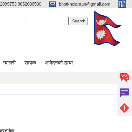
2099753,9852086530
bhotkholamun@gmail.com
Search form
Search
ग्यालरी
सम्पर्क
आवेदनको ढाचा
दस्तावेज