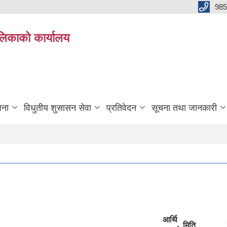
985
ालिकाको कार्यालय
जना
विधुतीय शुसासन सेवा
प्रतिवेदन
सूचना तथा जानकारी
आर्थि
मिति