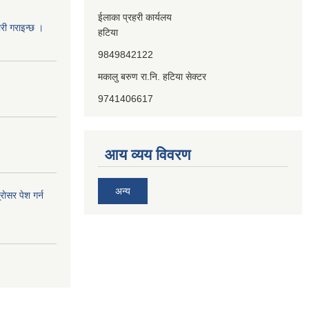
ईलाका प्रहरी कार्यलय
ारी गराइन्छ ।
हटिया
9849842122
मकालु बरुण रा.नि. हटिया सेक्टर
9741406617
आय व्यय विवरण
अन्य
ाेसर पेश गर्न