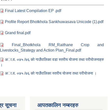
Final Latest Compilation EP .pdf
Profile Report Bhotkhola Sankhuwasava Unicode (1).pdf
Grand final.pdf
Final_Bhotkhola RM_Raithane Crop and
Livestocks_Strategy and Action Plan_Final.pdf
अा.व. ०७५ /७६ काे गाउँपालिका वडा स्तरीय याेजना तथा परीयाेजनाहरु
।
अा.व. ०७५ /७६ काे गाउँपालिका स्तरीय याेजना तथा परीयाेजना ।
्र सूचना
आपतकालिन नम्बरहरु