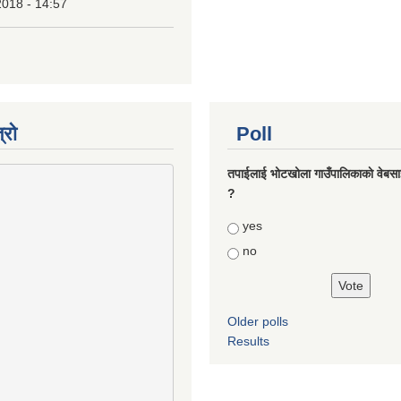
2018 - 14:57
्रो
Poll
तपाईलाई भोटखोला गाउँपालिकाकाे वेबसा
?
Choices
yes
no
Older polls
Results