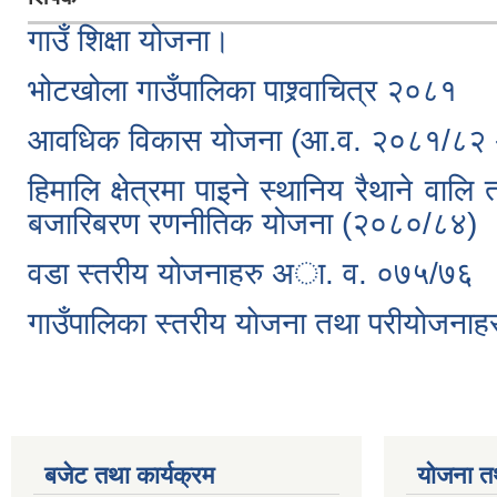
गाउँ शिक्षा योजना।
भोटखोला गाउँपालिका पाश्र्वाचित्र २०८१
आवधिक विकास योजना (आ.व. २०८१/८२
हिमालि क्षेत्रमा पाइने स्थानिय रैथाने वालि त
बजारिबरण रणनीतिक योजना (२०८०/८४)
वडा स्तरीय याेजनाहरु अा. व. ०७५/७६
गाउँपालिका स्तरीय याेजना तथा परीयाेजन
बजेट तथा कार्यक्रम
योजना त