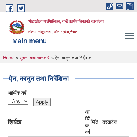
Skip to main content
भोटखोला गाउँपालिका, गाउँ कार्यपालिकाको कार्यालय
हटिया, संखुवासभा, कोशी प्रदेश,नेपाल
Main menu
You are here
Home
»
सूचना तथा जानकारी
» ऐन, कानुन तथा निर्देशिका
ऐन, कानुन तथा निर्देशिका
आर्थिक वर्ष
आ
र्थि
शिर्षक
मिति
दस्तावेज
क
वर्ष