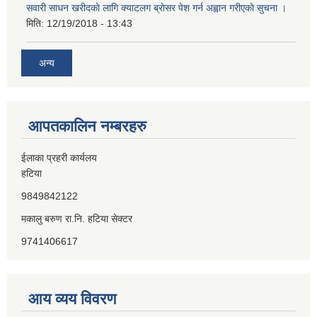
सवारी साधन खरीदकाे लागि क्याटलग ब्राेसर पेश गर्न अह्वान गरीएकाे सुचना ।
मिति:
12/19/2018 - 13:43
अन्य
आपतकालिन नम्बरहरु
ईलाका प्रहरी कार्यलय
हटिया
9849842122
मकालु बरुण रा.नि. हटिया सेक्टर
9741406617
आय व्यय विवरण