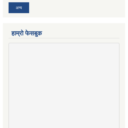
अन्य
हाम्राे फेसबुक