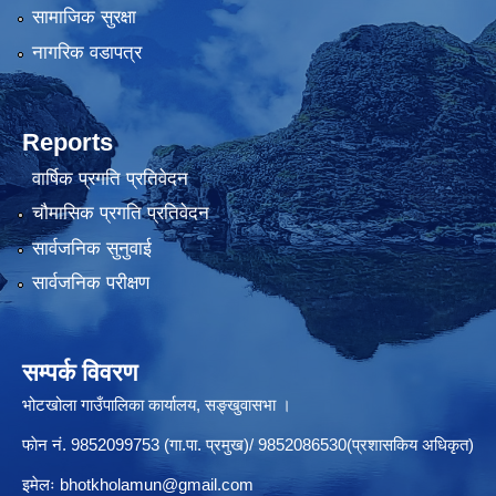
सामाजिक सुरक्षा
नागरिक वडापत्र
Reports
वार्षिक प्रगति प्रतिवेदन
चौमासिक प्रगति प्रतिवेदन
सार्वजनिक सुनुवाई
सार्वजनिक परीक्षण
सम्पर्क विवरण
भोटखोला गाउँपालिका कार्यालय, सङ्खुवासभा ।
फाेन नं. 9852099753 (गा.पा. प्रमुख)/ 9852086530(प्रशासकिय अधिकृत)
इमेलः
bhotkholamun@gmail.com