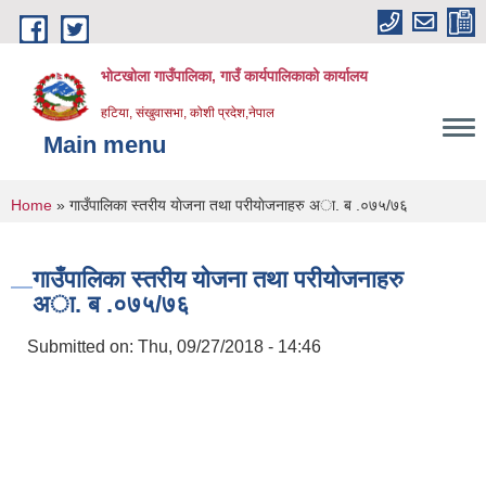
Skip to main content
भोटखोला गाउँपालिका, गाउँ कार्यपालिकाको कार्यालय
हटिया, संखुवासभा, कोशी प्रदेश,नेपाल
Main menu
You are here
Home
» गाउँपालिका स्तरीय याेजना तथा परीयाेजनाहरु अा. ब .०७५/७६
गाउँपालिका स्तरीय याेजना तथा परीयाेजनाहरु
अा. ब .०७५/७६
Submitted on:
Thu, 09/27/2018 - 14:46