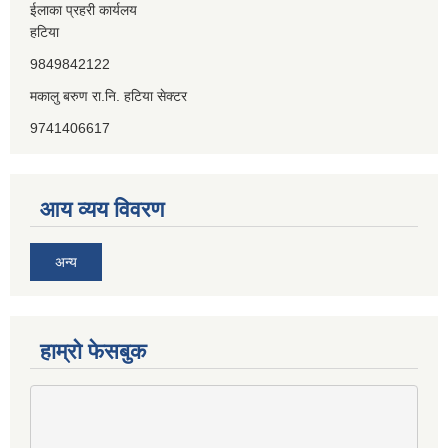
ईलाका प्रहरी कार्यलय
हटिया
9849842122
मकालु बरुण रा.नि. हटिया सेक्टर
9741406617
आय व्यय विवरण
अन्य
हाम्राे फेसबुक