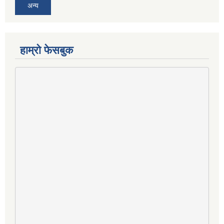
अन्य
हाम्राे फेसबुक