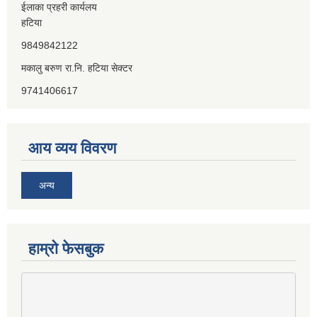
ईलाका प्रहरी कार्यलय
हटिया
9849842122
मकालु बरुण रा.नि. हटिया सेक्टर
9741406617
आय व्यय विवरण
अन्य
हाम्राे फेसबुक