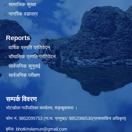
सामाजिक सुरक्षा
नागरिक वडापत्र
Reports
वार्षिक प्रगति प्रतिवेदन
चौमासिक प्रगति प्रतिवेदन
सार्वजनिक सुनुवाई
सार्वजनिक परीक्षण
सम्पर्क विवरण
भोटखोला गाउँपालिका कार्यालय, सङ्खुवासभा ।
फाेन नं. 9852099753 (गा.पा. प्रमुख)/ 9852086530(प्रशासकिय अधिकृत)
इमेलः
bhotkholamun@gmail.com