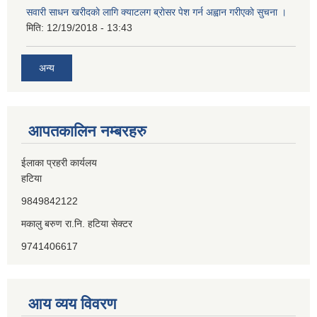
सवारी साधन खरीदकाे लागि क्याटलग ब्राेसर पेश गर्न अह्वान गरीएकाे सुचना ।
मिति:
12/19/2018 - 13:43
अन्य
आपतकालिन नम्बरहरु
ईलाका प्रहरी कार्यलय
हटिया
9849842122
मकालु बरुण रा.नि. हटिया सेक्टर
9741406617
आय व्यय विवरण