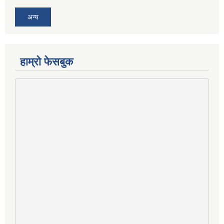
अन्य
हाम्राे फेसबुक