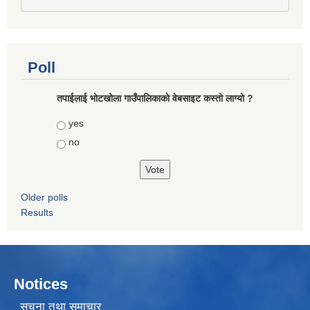
Poll
तपाईलाई भोटखोला गाउँपालिकाकाे वेबसाइट कस्तो लाग्यो ?
Choices
yes
no
Older polls
Results
Notices
सूचना तथा समाचार