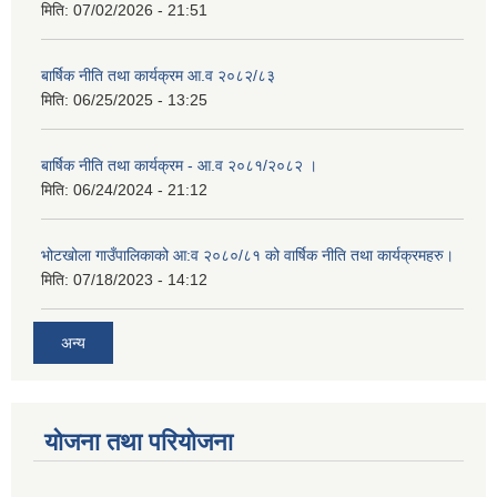
मिति:
07/02/2026 - 21:51
बार्षिक नीति तथा कार्यक्रम आ.व २०८२/८३
मिति:
06/25/2025 - 13:25
बार्षिक नीति तथा कार्यक्रम - आ.व २०८१/२०८२ ।
मिति:
06/24/2024 - 21:12
भोटखोला गाउँपालिकाको आ:व २०८०/८१ को वार्षिक नीति तथा कार्यक्रमहरु।
मिति:
07/18/2023 - 14:12
अन्य
योजना तथा परियोजना