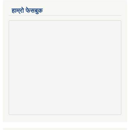
हाम्राे फेसबुक