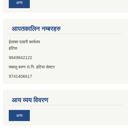
अन्य
आपतकालिन नम्बरहरु
ईलाका प्रहरी कार्यलय
हटिया
9849842122
मकालु बरुण रा.नि. हटिया सेक्टर
9741406617
आय व्यय विवरण
अन्य