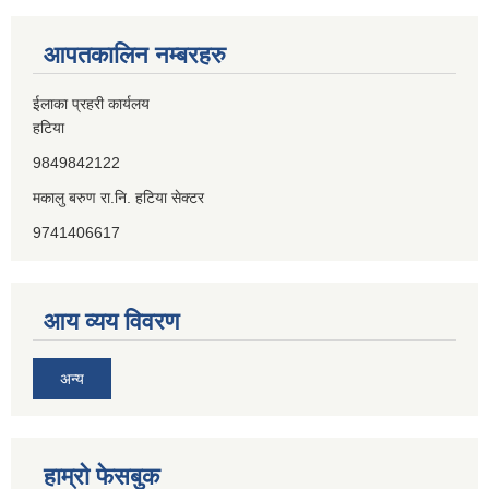
आपतकालिन नम्बरहरु
ईलाका प्रहरी कार्यलय
हटिया
9849842122
मकालु बरुण रा.नि. हटिया सेक्टर
9741406617
आय व्यय विवरण
अन्य
हाम्राे फेसबुक