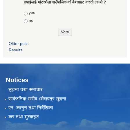
तपाईलाई भोटखोला गाउँपालिकाकाे वेबसाइट कस्तो लाग्यो ?
Choices
yes
no
Older polls
Results
Notices
सूचना तथा समाचार
सार्वजनिक खरीद /बोलपत्र सूचना
एन, कानुन तथा निर्देशिका
कर तथा शुल्कहरु