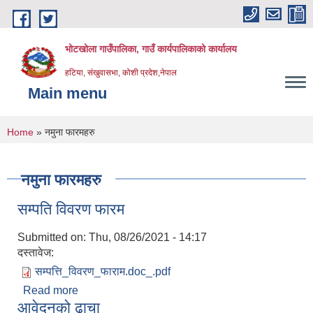
Skip to main content
भोटखोला गाउँपालिका, गाउँ कार्यपालिकाको कार्यालय
हटिया, संखुवासभा, कोशी प्रदेश,नेपाल
Main menu
You are here
Home
» नमुना फारमहरु
नमुना फारमहरु
सम्पति विवरण फारम
Submitted on:
Thu, 08/26/2021 - 14:17
दस्तावेज:
सम्पत्ति_विवरण_फाराम.doc_.pdf
Read more
about सम्पति विवरण फारम
आवेदनको ढाचा