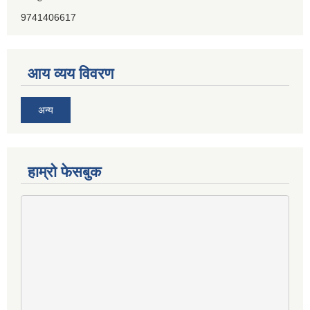
9741406617
आय व्यय विवरण
अन्य
हाम्राे फेसबुक