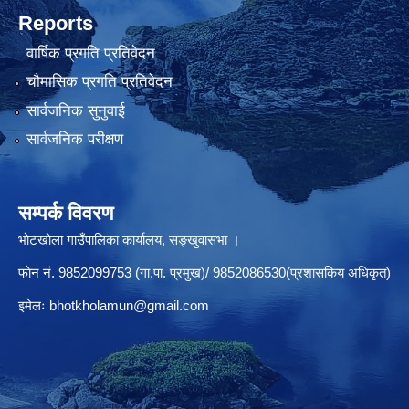
Reports
वार्षिक प्रगति प्रतिवेदन
चौमासिक प्रगति प्रतिवेदन
सार्वजनिक सुनुवाई
सार्वजनिक परीक्षण
सम्पर्क विवरण
भोटखोला गाउँपालिका कार्यालय, सङ्खुवासभा ।
फाेन नं. 9852099753 (गा.पा. प्रमुख)/ 9852086530(प्रशासकिय अधिकृत)
इमेलः
bhotkholamun@gmail.com